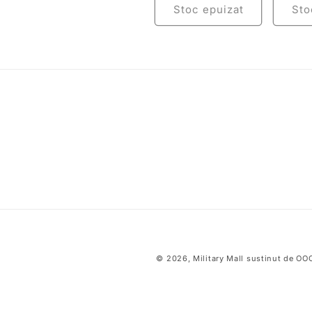
Stoc epuizat
Sto
© 2026,
Military Mall
sustinut de O