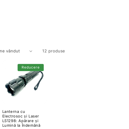
12 produse
Reducere
Lanterna cu
Electrosoc și Laser
LS1298: Apărare și
Lumină la Îndemână